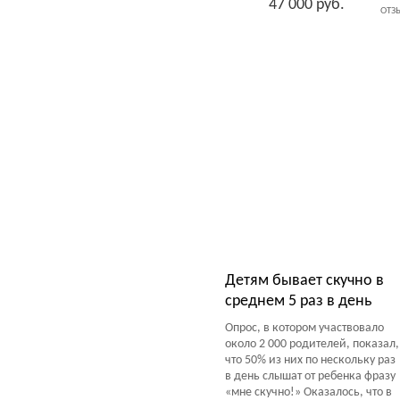
47 000 руб.
ОТЗ
Тесты Обзоры Советы
Детям бывает скучно в
среднем 5 раз в день
Опрос, в котором участвовало
около 2 000 родителей, показал,
что 50% из них по нескольку раз
в день слышат от ребенка фразу
«мне скучно!» Оказалось, что в