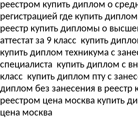
реестром купить диплом о сре
регистрацией где купить дипло
реестр купить дипломы о высш
аттестат за 9 класс
купить дипло
купить диплом техникума с зане
специалиста
купить диплом с вне
класс
купить диплом пту с зане
диплом без занесения в реестр
реестром цена москва купить д
цена москва