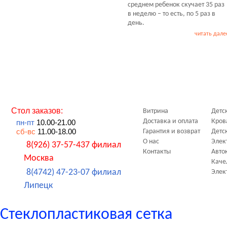
среднем ребенок скучает 35 раз
в неделю – то есть, по 5 раз в
день.
читать дале
Стол заказов:
Витрина
Детс
Доставка и оплата
Кров
пн-пт
10.00-21.00
сб-вс
11.00-18.00
Гарантия и возврат
Детс
О нас
Элек
8(926) 37-57-437 филиал
Контакты
Авто
Москва
Каче
8(4742) 47-23-07 филиал
Элек
Липецк
Стеклопластиковая сетка