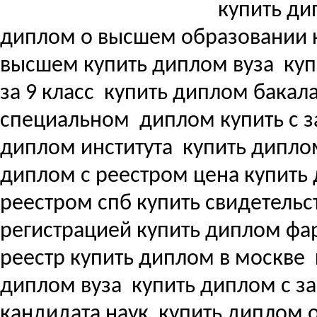
купить ди
диплом о высшем образовании 
высшем купить диплом вуза
куп
за 9 класс
купить диплом бакала
специальном
диплом купить с з
диплом института
купить дипло
диплом с реестром цена купит
реестром спб купить свидетель
регистрацией купить диплом ф
реестр купить диплом в москве
диплом вуза
купить диплом с з
кандидата наук
купить диплом о