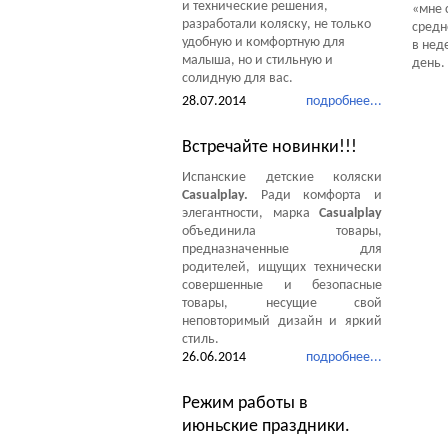
и технические решения,
«мне 
разработали коляску, не только
средн
удобную и комфортную для
в неде
малыша, но и стильную и
день.
солидную для вас.
28.07.2014
подробнее...
Встречайте новинки!!!
Испанские детские коляски
Casualplay.
Ради комфорта и
элегантности, марка
Casualplay
объединила товары,
предназначенные для
родителей, ищущих технически
совершенные и безопасные
товары, несущие свой
неповторимый дизайн и яркий
стиль.
26.06.2014
подробнее...
Режим работы в
июньские праздники.