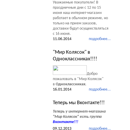
Уважаемые покупатели! В
праздничные дни с 12 по 15
июня наш интернет-магазин
работает в обычном режиме, но
только на прием заказов,
доставки будут осущеествляться
с 16 июня.
11.06.2014
подробнее...
"Мир Колясок" в
Одноклассниках!!!!
Добро
пожаловать в "Мир Колясок"
в
Одноклассниках
.
16.01.2014
подробнее...
Теперь мы Вконтакте!!!
Теперь у интернет-магазина
"Мир Колясок" есть группа
Вконтакте
!!!
09.12.2013
подробнее...