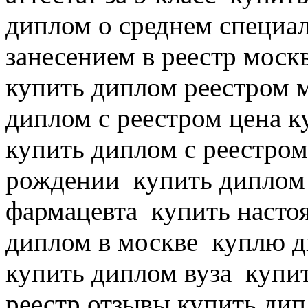
диплом о среднем специ
занесением в реестр моск
купить диплом реестром 
диплом с реестром цена 
купить диплом с реестром
рождении
купить диплом 
фармацевта
купить насто
диплом в москве
куплю д
купить диплом вуза
купит
реестр отзывы купить ди