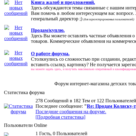
Книга жалоб и предложений.
Здесь обсуждаются темы связанные с нашим интер
Вам помочь в любом интересующем вас вопросе.
генеральный директор ;)
(для зарегестрированных пользователей)
Продам/куплю.
Здесь Вы можете оставлять частные объявления о
товаров. Коммерческие объявления на коммерческ
О работе форума.
Столкнулись со сложностью при создании, редак
вставить ссылку, картинку? Не получается зарег
вы можете задать здесь, и получить максимально оперативный и квалифицирован
Форум интернет-магазина детских то
Статистика форума
278 Сообщений в 182 Тем от 122 Пользователей
Последнее сообщение:
"
Re: Продам Коляску-
Последние сообщения на форуме.
[Подробная статистика]
Пользователи Online
1 Гость, 0 Пользователей