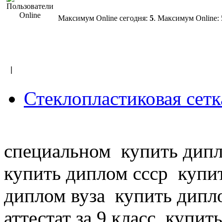
Максимум Online сегодня:
5
. Максимум Online: 5
|
Стеклопластиковая сетк
специальном
купить дипл
купить диплом ссср
купит
диплом вуза
купить дипло
аттестат за 9 класс
купить