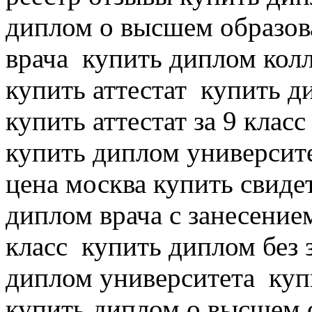
диплом о высшем образов
врача
купить диплом колл
купить аттестат
купить ди
купить аттестат за 9 клас
купить диплом университ
цена москва купить свид
диплом врача с занесением
класс
купить диплом без з
диплом университета
куп
купить диплом о высшем