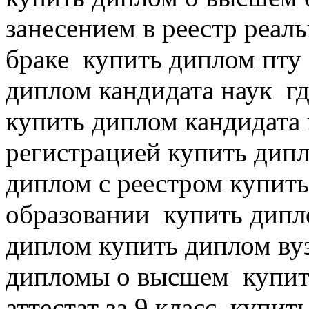
занесением в реестр реаль
браке
купить диплом пту 
диплом кандидата наук
гд
купить диплом кандидата
регистрацией купить дип
диплом с реестром купить
образовании
купить дипло
диплом
купить диплом вуз
дипломы о высшем
купит
аттестат за 9 класс
купить