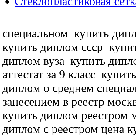
Стеклопластиковая сетк
специальном
купить дипл
купить диплом ссср
купит
диплом вуза
купить дипло
аттестат за 9 класс
купить
диплом о среднем специ
занесением в реестр моск
купить диплом реестром 
диплом с реестром цена 