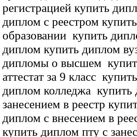
регистрацией купить дип
диплом с реестром купить
образовании
купить дипло
диплом
купить диплом вуз
дипломы о высшем
купит
аттестат за 9 класс
купить
диплом колледжа
купить 
занесением в реестр купи
диплом с внесением в реес
купить диплом пту с зане