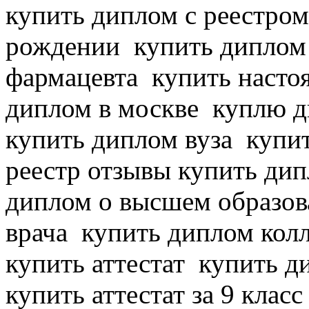
купить диплом с реестром
рождении
купить диплом 
фармацевта
купить насто
диплом в москве
куплю д
купить диплом вуза
купит
реестр отзывы купить ди
диплом о высшем образов
врача
купить диплом колл
купить аттестат
купить ди
купить аттестат за 9 клас