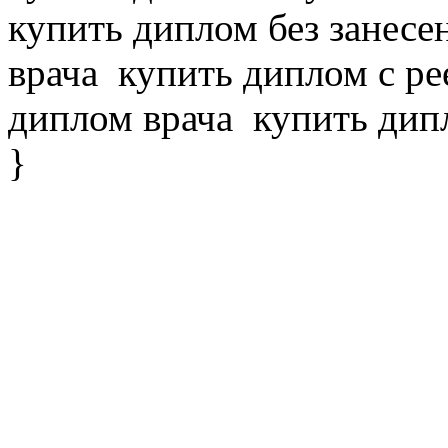
купить диплом без занесе
врача
купить диплом с ре
диплом врача
купить дипл
}