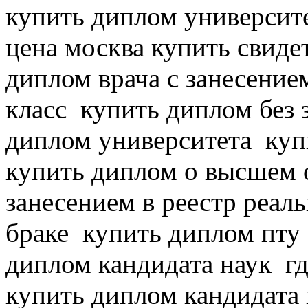
купить диплом университ
цена москва купить свид
диплом врача с занесением
класс
купить диплом без з
диплом университета
куп
купить диплом о высшем
занесением в реестр реаль
браке
купить диплом пту 
диплом кандидата наук
гд
купить диплом кандидата