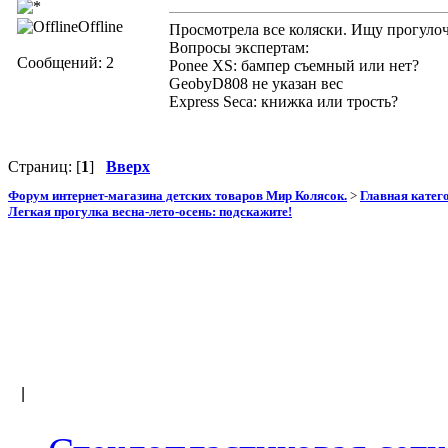
Offline
Просмотрела все коляски. Ищу прогулоч
Вопросы экспертам:
Сообщений: 2
Ponee XS: бампер съемный или нет?
GeobyD808 не указан вес
Express Seca: книжка или трость?
Страниц: [
1
]
Вверх
Форум интернет-магазина детских товаров Мир Колясок.
>
Главная катег
Легкая прогулка весна-лето-осень: подскажите!
|