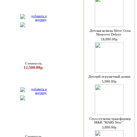
Детская коляска Silver Cross
Sleepover Deluxe
18,800.00р.
Стоимость
12,500.00р.
Детский игрушечный домик
5,900.00р.
Стол-стульчик трансформер
M&K "MARS New"
3,800.00р.
Стоимость