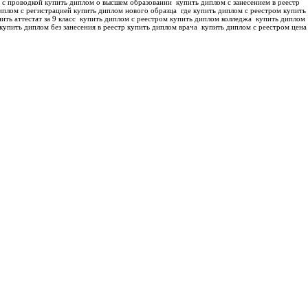
 с проводкой купить диплом о высшем образовании
купить диплом с занесением в реестр
иплом с регистрацией купить диплом нового образца
где купить диплом с реестром купить
ить аттестат за 9 класс
купить диплом с реестром купить диплом колледжа
купить диплом
купить диплом без занесения в реестр купить диплом врача
купить диплом с реестром цена