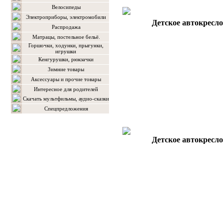
Велосипеды
Электроприборы, электромобили
Детское автокресло
Распродажа
Матрацы, постельное бельё.
Горшочки, ходунки, прыгунки,
игрушки
Кенгурушки, рюкзачки
Зимние товары
Аксессуары и прочие товары
Интересное для родителей
Скачать мультфильмы, аудио-сказки
Спецпредложения
Детское автокресло