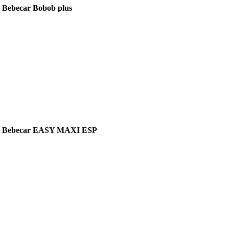
 Bebecar Bobob plus
о Bebecar EASY MAXI ESP