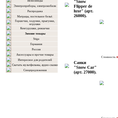
Велосипеды
"Snow
Flipper de
Электроприборы, электромобили
luxe" (арт.
Распродажа
26000).
Матрацы, постельное бельё.
Горшочки, ходунки, прыгунки,
игрушки
Кенгурушки, рюкзачки
Зимние товары
Stiga
Германия
Россия
Аксессуары и прочие товары
n
Стоимость
Интересное для родителей
Cанки
Скачать мультфильмы, аудио-сказки
"Snow Car"
Спецпредложения
(арт. 27000).
n