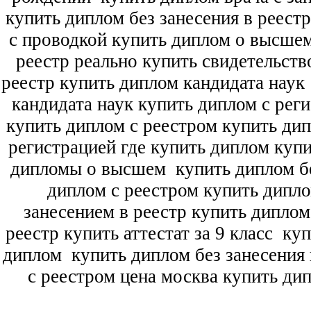
купить диплом без занесения в реест
с проводкой купить диплом о высше
реестр реально купить свидетельств
реестр купить диплом кандидата наук
кандидата наук
купить диплом с рег
купить диплом с реестром купить ди
регистрацией где купить диплом
купи
дипломы о высшем
купить диплом бе
диплом с реестром купить дипл
занесением в реестр купить дипло
реестр купить аттестат за 9 класс
куп
диплом
купить диплом без занесения 
с реестром цена москва купить ди