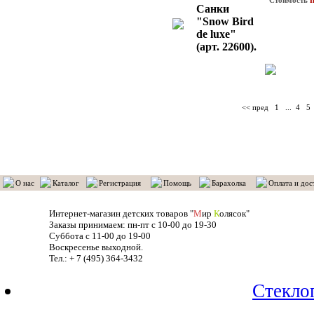
Стоимость
Cанки
"Snow Bird
de luxe"
(арт. 22600).
<< пред
1
...
4
5
О нас
Каталог
Регистрация
Помощь
Барахолка
Оплата и дос
Интернет-магазин детских товаров "
М
ир
К
олясок"
Заказы принимаем: пн-пт с 10-00 до 19-30
Суббота с 11-00 до 19-00
Воскресенье выходной.
Тел.: + 7 (495) 364-3432
Стекло