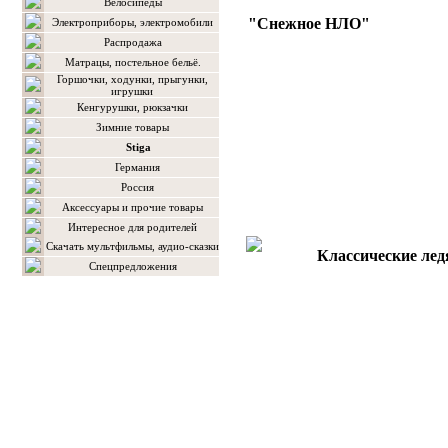
Велосипеды
"Снежное НЛО"
Электроприборы, электромобили
Распродажа
Матрацы, постельное бельё.
Горшочки, ходунки, прыгунки,
игрушки
Кенгурушки, рюкзачки
Зимние товары
Stiga
Германия
Россия
Аксессуары и прочие товары
Интересное для родителей
Скачать мультфильмы, аудио-сказки
Классические ле
Спецпредложения