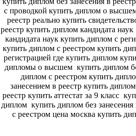
купить диплом без занесения в реест
с проводкой купить диплом о высше
реестр реально купить свидетельств
реестр купить диплом кандидата наук
кандидата наук
купить диплом с рег
купить диплом с реестром купить ди
регистрацией где купить диплом
купи
дипломы о высшем
купить диплом бе
диплом с реестром купить дипл
занесением в реестр купить дипло
реестр купить аттестат за 9 класс
куп
диплом
купить диплом без занесения 
с реестром цена москва купить ди