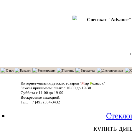
Снегокат "Advance"
1
О нас
Каталог
Регистрация
Помощь
Барахолка
Для оптовиков
О
Интернет-магазин детских товаров "
М
ир
К
олясок"
Заказы принимаем: пн-пт с 10-00 до 19-30
Суббота с 11-00 до 19-00
Воскресенье выходной.
Тел.: + 7 (495) 364-3432
Стекло
купить дип