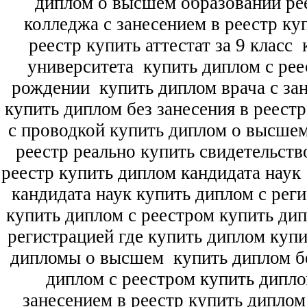
диплом о высшем образовании ре
колледжа с занесением в реестр ку
реестр купить аттестат за 9 класс
к
университета
купить диплом с рее
рождении
купить диплом врача с зан
купить диплом без занесения в реест
с проводкой купить диплом о высше
реестр реально купить свидетельств
реестр купить диплом кандидата наук
кандидата наук
купить диплом с рег
купить диплом с реестром купить ди
регистрацией где купить диплом
купи
дипломы о высшем
купить диплом бе
диплом с реестром купить дипл
занесением в реестр купить дипло