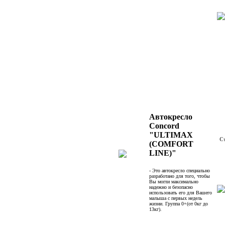
Автокресло
Concord
"ULTIMAX
С
(COMFORT
LINE)"
- Это автокресло специально
разработано для того, чтобы
Вы могли максимально
надежно и безопасно
использовать его для Вашего
малыша с первых недель
жизни. Группа 0+(от 0кг до
13кг).