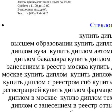
Заказы принимаем: пн-пт с 10-00 до 19-30
Суббота с 11-00 до 19-00
Воскресенье выходной.
Тел.: + 7 (495) 364-3432
Стекло
купить дип
высшем образовании купить дипл
диплом вуза
купить диплом автоме
диплом бакалавра купить диплом
занесением в реестр москва купить
москве купить диплом
купить диплом
купить диплом с реестром спб купит
регистрацией купить диплом фармац
диплом в москве
куплю диплом тех
диплом с занесением в реестр отз