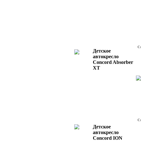
С
Детское
автокресло
Concord Absorber
XT
С
Детское
автокресло
Concord ION