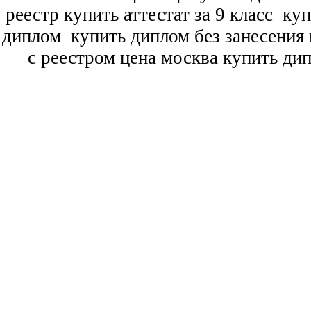
реестр купить аттестат за 9 класс
куп
диплом
купить диплом без занесения 
с реестром цена москва купить ди