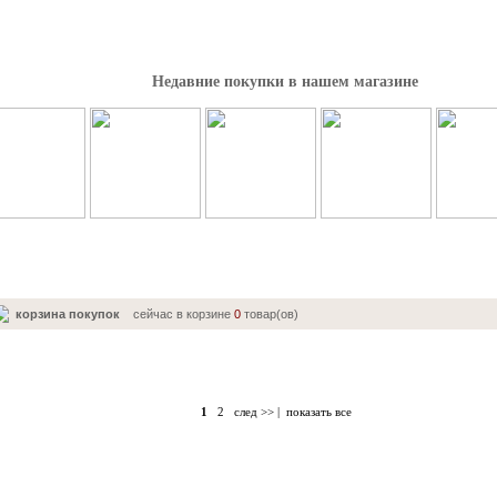
Недавние покупки в нашем магазине
корзина покупок
сейчас в корзине
0
товар(ов)
1
2
след >>
|
показать все