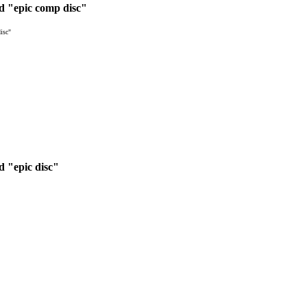
d "epic comp disc"
isc"
d "epic disc"