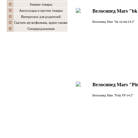
Зимние товары
Велосипед Mars "bk s
Аксессуары и прочие товары
Интересное для родителей
Велосипед Mars "bk sil-red-14-2"
Скачать мультфильмы, аудио-сказки
Спецпредложения
Велосипед Mars "Pi
Велосипед Mars "Pink PP-14-2"