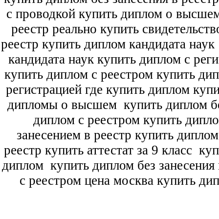
с проводкой купить диплом о высше
реестр реально купить свидетельств
реестр купить диплом кандидата наук
кандидата наук
купить диплом с рег
купить диплом с реестром купить ди
регистрацией где купить диплом
купи
дипломы о высшем
купить диплом бе
диплом с реестром купить дипл
занесением в реестр купить дипло
реестр купить аттестат за 9 класс
куп
диплом
купить диплом без занесения 
с реестром цена москва купить ди