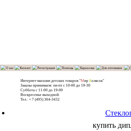
О нас
Каталог
Регистрация
Помощь
Барахолка
Для оптовиков
О
Интернет-магазин детских товаров "
М
ир
К
олясок"
Заказы принимаем: пн-пт с 10-00 до 19-30
Суббота с 11-00 до 19-00
Воскресенье выходной.
Тел.: + 7 (495) 364-3432
Стекло
купить дип