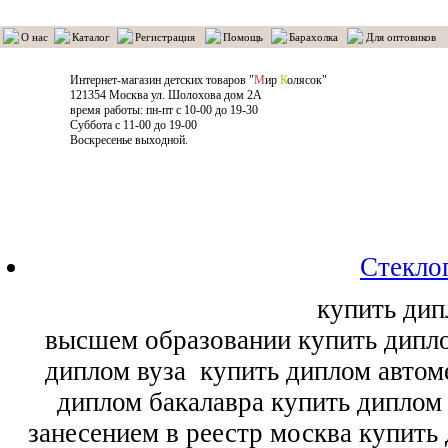
О нас
Каталог
Регистрация
Помощь
Барахолка
Для оптовиков
Интернет-магазин детских товаров "
М
ир
К
олясок"
121354 Москва ул. Шолохова дом 2А
время работы: пн-пт с 10-00 до 19-30
Суббота с 11-00 до 19-00
Воскресенье выходной.
Стекло
купить дип
высшем образовании купить дипл
диплом вуза
купить диплом автоме
диплом бакалавра купить диплом
занесением в реестр москва купить