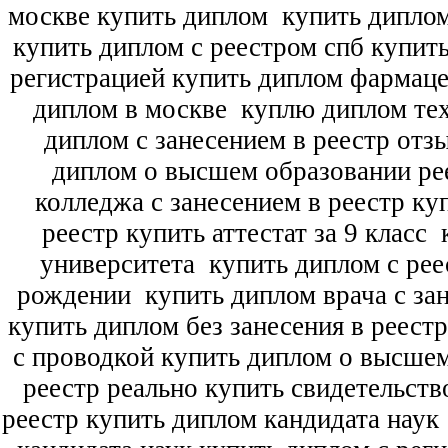
москве купить диплом
купить диплом
купить диплом с реестром спб купит
регистрацией купить диплом фармац
диплом в москве
куплю диплом тех
диплом с занесением в реестр отз
диплом о высшем образовании ре
колледжа с занесением в реестр ку
реестр купить аттестат за 9 класс
к
университета
купить диплом с рее
рождении
купить диплом врача с зан
купить диплом без занесения в реест
с проводкой купить диплом о высше
реестр реально купить свидетельств
реестр купить диплом кандидата наук