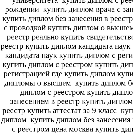
университета
купить диплом с рее
рождении
купить диплом врача с зан
купить диплом без занесения в реест
с проводкой купить диплом о высше
реестр реально купить свидетельств
реестр купить диплом кандидата наук
кандидата наук
купить диплом с рег
купить диплом с реестром купить ди
регистрацией где купить диплом
купи
дипломы о высшем
купить диплом бе
диплом с реестром купить дипл
занесением в реестр купить дипло
реестр купить аттестат за 9 класс
куп
диплом
купить диплом без занесения 
с реестром цена москва купить ди