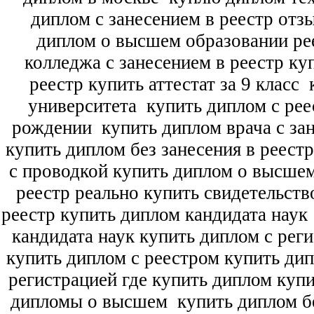
диплом с занесением в реестр отз
диплом о высшем образовании ре
колледжа с занесением в реестр ку
реестр купить аттестат за 9 класс
к
университета
купить диплом с рее
рождении
купить диплом врача с зан
купить диплом без занесения в реест
с проводкой купить диплом о высше
реестр реально купить свидетельств
реестр купить диплом кандидата наук
кандидата наук
купить диплом с рег
купить диплом с реестром купить ди
регистрацией где купить диплом
купи
дипломы о высшем
купить диплом бе