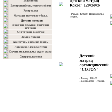
Детский матрац "
Велосипеды
Кокос" 120х60х6
Электроприборы, электромобили
Распродажа
- Размер: 120х60. Производство -
Матрацы, постельное бельё.
Италия.
Детские матрацы
Горшочки, ходунки, прыгунки,
игрушки
Кенгурушки, рюкзачки
Зимние товары
Аксессуары и прочие товары
Интересное для родителей
Скачать мультфильмы, аудио-сказки
Детский
Спецпредложения
матрац
ортопедический
"COTON"
- Размер: 120х60.
Производство - Италия.