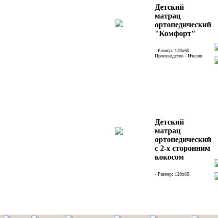
Детский
матрац
ортопедический
"Комфорт"
- Размер: 120х60.
Производство - Италия.
Детский
матрац
ортопедический
с 2-х сторонним
кокосом
- Размер: 120х60.