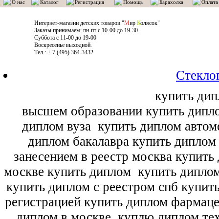
О нас
Каталог
Регистрация
Помощь
Барахолка
Оплата
Интернет-магазин детских товаров "
М
ир
К
олясок"
Заказы принимаем: пн-пт с 10-00 до 19-30
Суббота с 11-00 до 19-00
Воскресенье выходной.
Тел.: + 7 (495) 364-3432
Стекло
купить дип
высшем образовании купить дипл
диплом вуза
купить диплом автоме
диплом бакалавра купить диплом
занесением в реестр москва купить
москве купить диплом
купить диплом
купить диплом с реестром спб купит
регистрацией купить диплом фармац
диплом в москве
куплю диплом тех