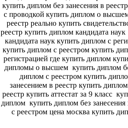
купить диплом без занесения в реест
с проводкой купить диплом о высше
реестр реально купить свидетельств
реестр купить диплом кандидата наук
кандидата наук
купить диплом с рег
купить диплом с реестром купить ди
регистрацией где купить диплом
купи
дипломы о высшем
купить диплом бе
диплом с реестром купить дипл
занесением в реестр купить дипло
реестр купить аттестат за 9 класс
куп
диплом
купить диплом без занесения 
с реестром цена москва купить ди