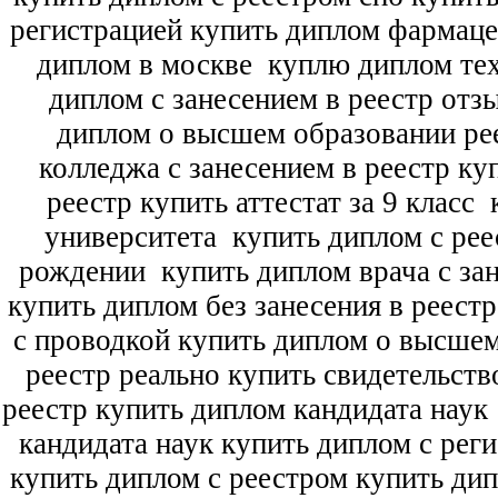
регистрацией купить диплом фармац
диплом в москве
куплю диплом тех
диплом с занесением в реестр отз
диплом о высшем образовании ре
колледжа с занесением в реестр ку
реестр купить аттестат за 9 класс
к
университета
купить диплом с рее
рождении
купить диплом врача с зан
купить диплом без занесения в реест
с проводкой купить диплом о высше
реестр реально купить свидетельств
реестр купить диплом кандидата наук
кандидата наук
купить диплом с рег
купить диплом с реестром купить ди