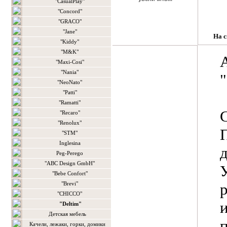
"CasualPlay"
"Concord"
"GRACO"
"Jane"
На с
"Kiddy"
"M&K"
"Maxi-Cosi"
"Nania"
"NeoNato"
"Patti"
"Ramatti"
"Recaro"
"Renolux"
"STM"
Inglesina
д
Peg-Perego
"ABC Design GmbH"
"Bebe Confort"
"Brevi"
"CHICCO"
"Deltim"
Детская мебель
Качели, лежаки, горки, домики