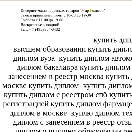
Интернет-магазин детских товаров "
М
ир
К
олясок"
Заказы принимаем: пн-пт с 10-00 до 19-30
Суббота с 11-00 до 19-00
Воскресенье выходной.
Тел.: + 7 (495) 364-3432
купить дип
высшем образовании купить дипл
диплом вуза
купить диплом автоме
диплом бакалавра купить диплом
занесением в реестр москва купить
москве купить диплом
купить диплом
купить диплом с реестром спб купит
регистрацией купить диплом фармац
диплом в москве
куплю диплом тех
диплом с занесением в реестр отз
диплом о высшем образовании ре