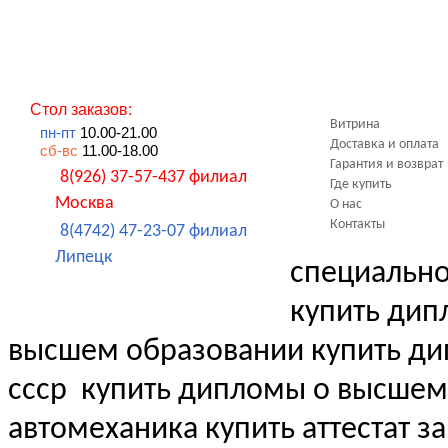
Стол заказов:
Витрина
пн-пт
10.00-21.00
Доставка и оплата
сб-вс
11.00-18.00
Гарантия и возврат
8(926) 37-57-437 филиал
Где купить
Москва
О нас
Контакты
8(4742) 47-23-07 филиал
Липецк
специальн
купить дип
высшем образовании купить д
ссср
купить дипломы о высшем
автомеханика купить аттестат за