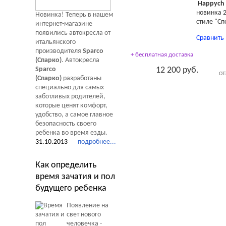
Happych 
новинка 2
Новинка! Теперь в нашем
стиле "Сп
интернет-магазине
появились автокресла от
Сравнить
итальянского
производителя
Sparco
+ бесплатная доставка
(Спарко)
. Автокресла
12 200 руб.
Sparco
ОТ
(Спарко)
разработаны
специально для самых
заботливых родителей,
которые ценят комфорт,
удобство, а самое главное
безопасность своего
ребенка во время езды.
31.10.2013
подробнее...
Как определить
время зачатия и пол
будущего ребенка
Появление на
свет нового
человечка -