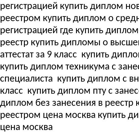
регистрацией купить диплом но
реестром купить диплом о сре
регистрацией где купить дипло
реестр купить дипломы о высш
аттестат за 9 класс
купить дипло
купить диплом техникума с зане
специалиста
купить диплом с вне
класс
купить диплом пту с зане
диплом без занесения в реестр
реестром цена москва купить д
цена москва