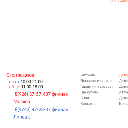
читать дале
Стол заказов:
Витрина
Детс
Доставка и оплата
Детс
пн-пт
10.00-21.00
сб-вс
11.00-18.00
Гарантия и возврат
Детс
Где купить
Авто
8(926) 37-57-437 филиал
О нас
Детс
Москва
Контакты
Каче
8(4742) 47-23-07 филиал
Липецк