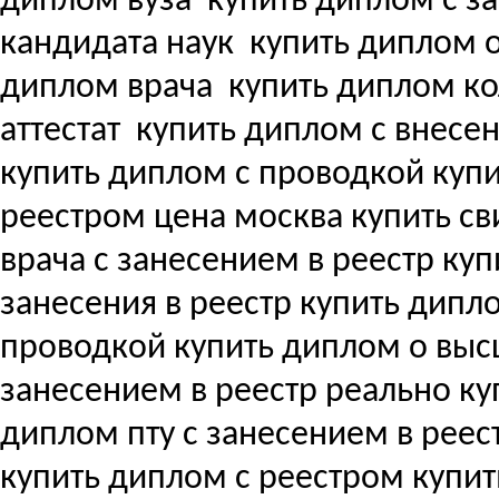
диплом вуза
купить диплом с з
кандидата наук
купить диплом о
диплом врача
купить диплом ко
аттестат
купить диплом с внесени
купить диплом с проводкой куп
реестром цена москва купить с
врача с занесением в реестр купи
занесения в реестр купить дипл
проводкой купить диплом о вы
занесением в реестр реально ку
диплом пту с занесением в реес
купить диплом с реестром купи