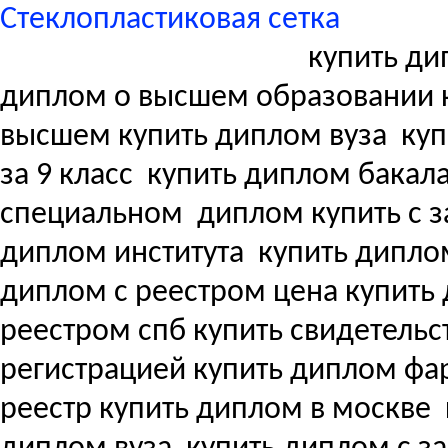
Стеклопластиковая сетка
купить ди
диплом о высшем образовании 
высшем купить диплом вуза
куп
за 9 класс
купить диплом бакала
специальном
диплом купить с з
диплом института
купить дипло
диплом с реестром цена купит
реестром спб купить свидетель
регистрацией купить диплом ф
реестр купить диплом в москве