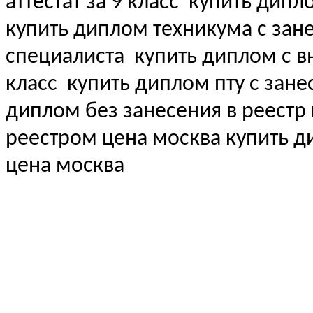
аттестат за 9 класс
купить дипл
купить диплом техникума с зан
специалиста
купить диплом с вн
класс
купить диплом пту с зане
диплом без занесения в реестр
реестром цена москва купить 
цена москва