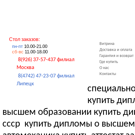
Стол заказов:
Витрина
пн-пт
10.00-21.00
Доставка и оплата
сб-вс
11.00-18.00
Гарантия и возврат
8(926) 37-57-437 филиал
Где купить
Москва
О нас
Контакты
8(4742) 47-23-07 филиал
Липецк
специальн
купить дип
высшем образовании купить д
ссср
купить дипломы о высшем