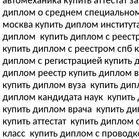
автомеханика купить аттестат за
диплом о среднем специально
москва купить диплом институт
диплом
купить диплом с реест
купить диплом с реестром спб 
диплом с регистрацией купить
диплом реестр купить диплом 
купить диплом вуза
купить дипл
диплом кандидата наук
купить 
купить диплом врача
купить ди
купить аттестат
купить диплом с 
класс
купить диплом с проводк