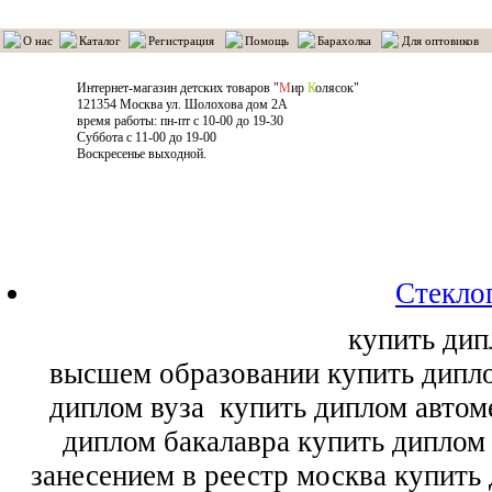
О нас
Каталог
Регистрация
Помощь
Барахолка
Для оптовиков
Интернет-магазин детских товаров "
М
ир
К
олясок"
121354 Москва ул. Шолохова дом 2А
время работы: пн-пт с 10-00 до 19-30
Суббота с 11-00 до 19-00
Воскресенье выходной.
Стекло
купить дип
высшем образовании купить дипл
диплом вуза
купить диплом автоме
диплом бакалавра купить диплом
занесением в реестр москва купить