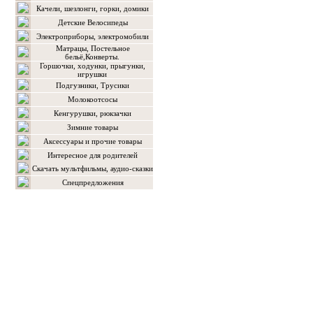
Качели, шезлонги, горки, домики
Детские Велосипеды
Электроприборы, электромобили
Матрацы, Постельное
бельё,Конверты.
Горшочки, ходунки, прыгунки,
игрушки
Подгузники, Трусики
Молокоотсосы
Кенгурушки, рюкзачки
Зимние товары
Аксессуары и прочие товары
Интересное для родителей
Скачать мультфильмы, аудио-сказки
Спецпредложения