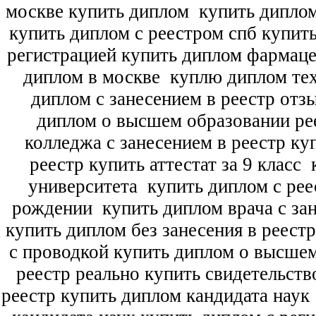
москве купить диплом
купить диплом
купить диплом с реестром спб купит
регистрацией купить диплом фармац
диплом в москве
куплю диплом тех
диплом с занесением в реестр отз
диплом о высшем образовании ре
колледжа с занесением в реестр ку
реестр купить аттестат за 9 класс
к
университета
купить диплом с рее
рождении
купить диплом врача с зан
купить диплом без занесения в реест
с проводкой купить диплом о высше
реестр реально купить свидетельств
реестр купить диплом кандидата наук