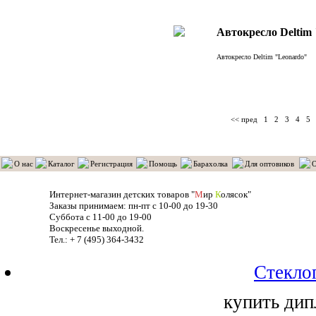
Автокресло Deltim
Автокресло Deltim "Leonardo"
<< пред
1
2
3
4
5
О нас
Каталог
Регистрация
Помощь
Барахолка
Для оптовиков
О
Интернет-магазин детских товаров "
М
ир
К
олясок"
Заказы принимаем: пн-пт с 10-00 до 19-30
Суббота с 11-00 до 19-00
Воскресенье выходной.
Тел.: + 7 (495) 364-3432
Стекло
купить дип