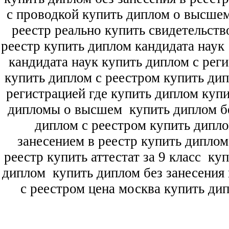
с проводкой купить диплом о высше
реестр реально купить свидетельств
реестр купить диплом кандидата наук
кандидата наук
купить диплом с рег
купить диплом с реестром купить ди
регистрацией где купить диплом
купи
дипломы о высшем
купить диплом бе
диплом с реестром купить дипл
занесением в реестр купить дипло
реестр купить аттестат за 9 класс
куп
диплом
купить диплом без занесения 
с реестром цена москва купить ди