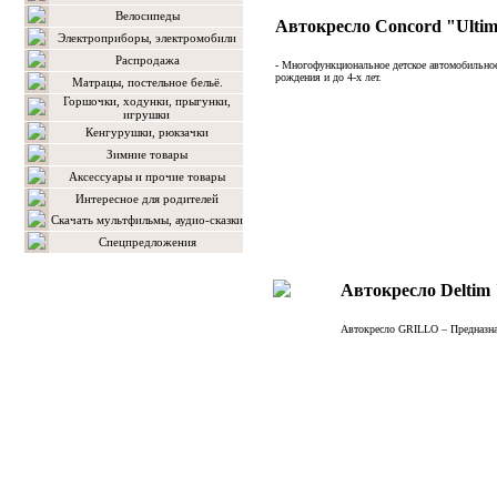
Велосипеды
Автокресло Concord "Ultim
Электроприборы, электромобили
Распродажа
- Многофункциональное детское автомобильное
рождения и до 4-х лет.
Матрацы, постельное бельё.
Горшочки, ходунки, прыгунки,
игрушки
Кенгурушки, рюкзачки
Зимние товары
Аксессуары и прочие товары
Интересное для родителей
Скачать мультфильмы, аудио-сказки
Спецпредложения
Автокресло Delti
Автокресло GRILLO – Предназнач